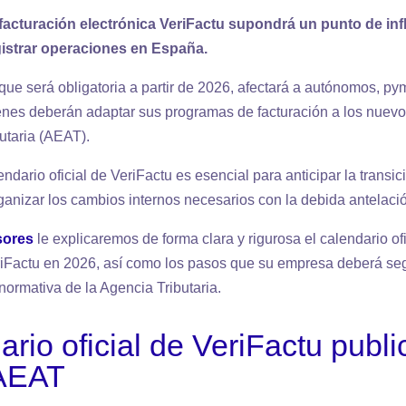
facturación electrónica VeriFactu supondrá un punto de infl
istrar operaciones en España.
 que será obligatoria a partir de 2026, afectará a autónomos, p
nes deberán adaptar sus programas de facturación a los nuevos
utaria (AEAT).
ndario oficial de VeriFactu es esencial para anticipar la transici
ganizar los cambios internos necesarios con la debida antelaci
sores
le explicaremos de forma clara y rigurosa el calendario of
riFactu en 2026, así como los pasos que su empresa deberá seg
normativa de la Agencia Tributaria.
rio oficial de VeriFactu publ
 AEAT