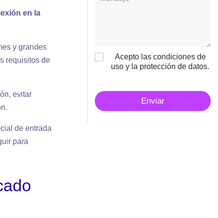
exión en la
ymes y grandes
Acepto las condiciones de
 requisitos de
uso y la protección de datos.
ón, evitar
Enviar
ón.
icial de entrada
uir para
icado