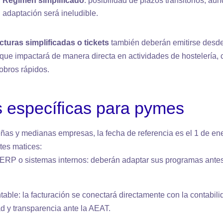
Régimen simplificado
: posibilidad de plazos transitorios, au
adaptación será ineludible.
acturas simplificadas o tickets
también deberán emitirse desd
o que impactará de manera directa en actividades de hostelería,
obros rápidos.
 específicas para pymes
ñas y medianas empresas, la fecha de referencia es el 1 de en
tes matices:
RP o sistemas internos: deberán adaptar sus programas antes
table: la facturación se conectará directamente con la contabil
ad y transparencia ante la AEAT.