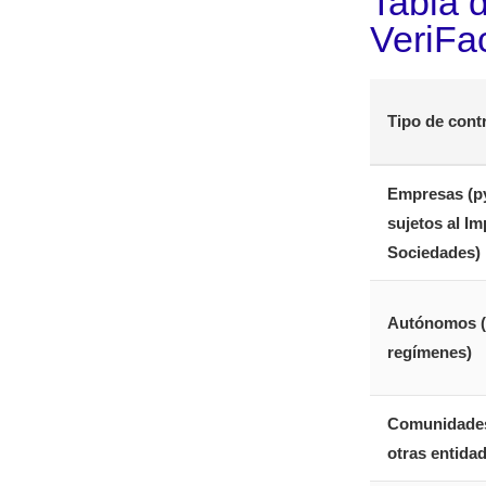
Tabla 
VeriFa
Tipo de cont
Empresas (p
sujetos al I
Sociedades)
Autónomos (
regímenes)
Comunidades
otras entidad