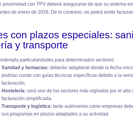
e proximidad con TPV deberá asegurarse de que su sistema e
ntes de enero de 2026. De lo contrario, no podrá emitir facturas
es con plazos especiales: san
ría y transporte
ontempla particularidades para determinados sectores:
Sanidad y farmacias:
deberán adaptarse desde la fecha inici
podrían contar con guías técnicas específicas debido a la sens
facturación.
Hostelería:
será uno de los sectores más vigilados por el alt
facturación simplificada.
Transporte y logística:
tanto autónomos como empresas debe
sus programas en plazos adaptados a su actividad.