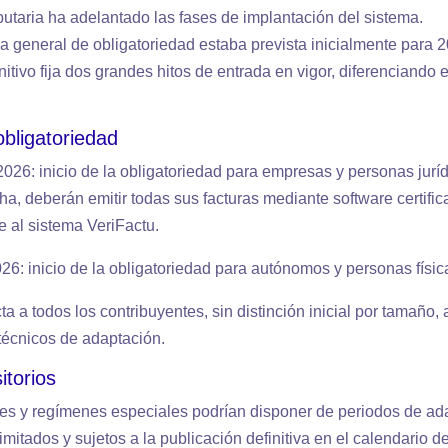
butaria ha adelantado las fases de implantación del sistema.
a general de obligatoriedad estaba prevista inicialmente para 2
nitivo fija dos grandes hitos de entrada en vigor, diferenciando
 obligatoriedad
026: inicio de la obligatoriedad para empresas y personas juríd
a, deberán emitir todas sus facturas mediante software certific
 al sistema VeriFactu.
026: inicio de la obligatoriedad para autónomos y personas físic
a a todos los contribuyentes, sin distinción inicial por tamaño
técnicos de adaptación.
itorios
es y regímenes especiales podrían disponer de periodos de ad
mitados y sujetos a la publicación definitiva en el calendario 