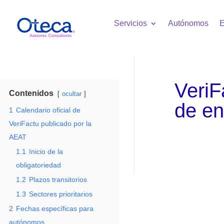
Servicios
Autónomos
E
VeriF
Contenidos
ocultar
de en
1
Calendario oficial de
VeriFactu publicado por la
AEAT
1.1
Inicio de la
obligatoriedad
1.2
Plazos transitorios
1.3
Sectores prioritarios
2
Fechas específicas para
autónomos