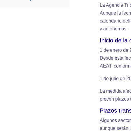
La Agencia Tri
Aunque la fech
calendario defi
y autónomos.
Inicio de la
1 de enero de 2
Desde esta fech
AEAT, conforme
1 de julio de 2
La medida afect
prevén plazos 
Plazos trans
Algunos sector
aunque serán li