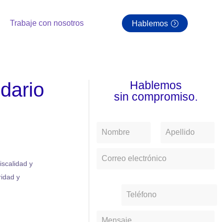
Trabaje con nosotros
Hablemos
ndario
Hablemos
sin compromiso.
iscalidad y
ridad y