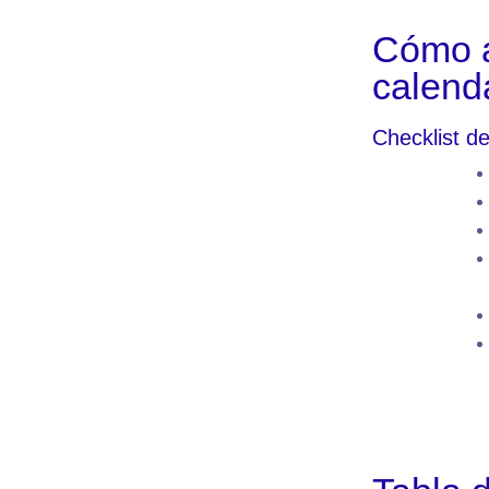
Cómo a
calenda
Checklist d