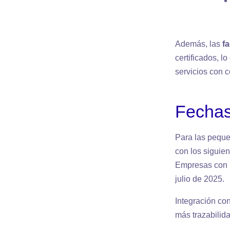
Además, las
f
certificados, l
servicios con c
Fechas
Para las peque
con los siguien
Empresas con E
julio de 2025.
Integración con
más trazabilid