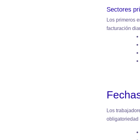
Sectores pri
Los primeros e
facturación dia
Fechas
Los trabajador
obligatoriedad 