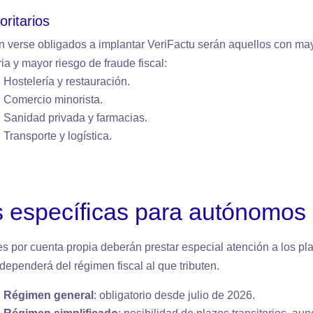
oritarios
n verse obligados a implantar VeriFactu serán aquellos con m
ria y mayor riesgo de fraude fiscal:
Hostelería y restauración.
Comercio minorista.
Sanidad privada y farmacias.
Transporte y logística.
 específicas para autónomos
es por cuenta propia deberán prestar especial atención a los pla
dependerá del régimen fiscal al que tributen.
Régimen general
: obligatorio desde julio de 2026.