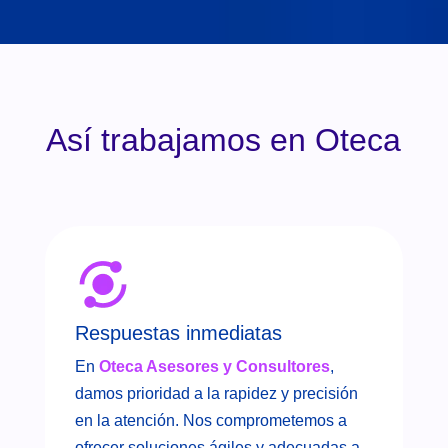
Así trabajamos en Oteca
Respuestas inmediatas
En
Oteca Asesores y Consultores
,
damos prioridad a la rapidez y precisión
en la atención. Nos comprometemos a
ofrecer soluciones ágiles y adecuadas a