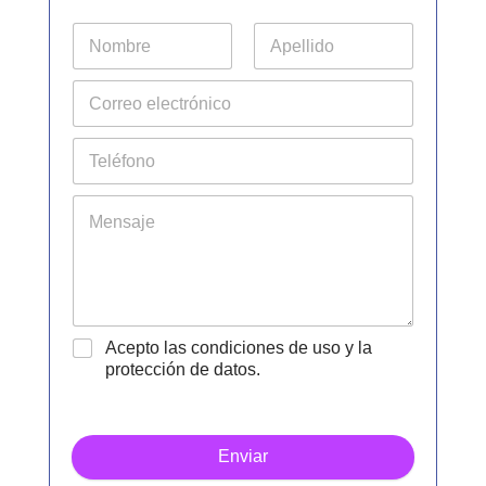
Acepto las condiciones de uso y la
protección de datos.
Enviar