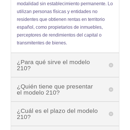
modalidad sin establecimiento permanente. Lo
utilizan personas físicas y entidades no
residentes que obtienen rentas en territorio
español, como propietarios de inmuebles,
perceptores de rendimientos del capital o
transmitentes de bienes.
¿Para qué sirve el modelo
210?
¿Quién tiene que presentar
el modelo 210?
¿Cuál es el plazo del modelo
210?