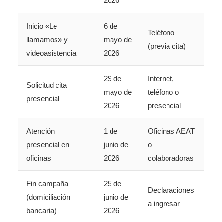
2026
Inicio «Le
6 de
Teléfono
llamamos» y
mayo de
(previa cita)
videoasistencia
2026
29 de
Internet,
Solicitud cita
mayo de
teléfono o
presencial
2026
presencial
Atención
1 de
Oficinas AEAT
presencial en
junio de
o
oficinas
2026
colaboradoras
Fin campaña
25 de
Declaraciones
(domiciliación
junio de
a ingresar
bancaria)
2026