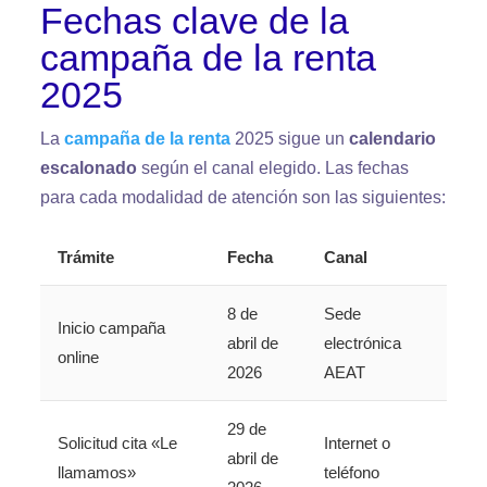
Fechas clave de la
campaña de la renta
2025
La
campaña de la renta
2025 sigue un
calendario
escalonado
según el canal elegido. Las fechas
para cada modalidad de atención son las siguientes:
Trámite
Fecha
Canal
8 de
Sede
Inicio campaña
abril de
electrónica
online
2026
AEAT
29 de
Solicitud cita «Le
Internet o
abril de
llamamos»
teléfono